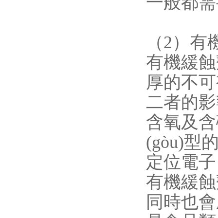
一般都需
（2）有
有機緩蝕
厚的不可視
二者的影響
含氧及含
(gòu)
定位電子）
有機緩蝕劑
同時也會產(