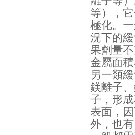
離子等）或
等），它
極化。一
況下的緩蝕
果劑量不
金屬面積小
另一類緩蝕劑
鎂離子
子
表面，因
外