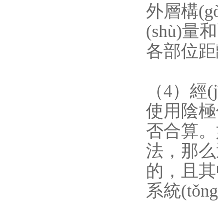
外層構(g
(shù)量
各部位距離
（4）經(j
使用陰極保
否合算
法，那么
的，且其中
系統(tǒ