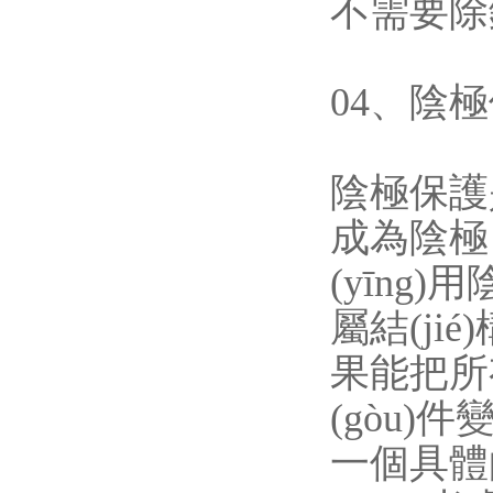
不需要除
04、陰
陰極保護
成為陰極
(yīng)
屬結(jié
果能把所有
(gòu)
一個具體的