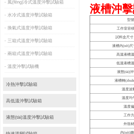
風(fēng)冷式溫度沖擊試驗箱
液槽沖擊
水冷式溫度沖擊試驗箱
型
換氣式溫度沖擊試驗箱
工作室容積
試料盒尺寸
三箱式溫度沖擊試驗箱
液槽內(nèi)
兩箱式溫度沖擊試驗箱
高溫液槽
低溫液槽
溫度沖擊試驗機
液態(tài
液槽轉(zhu
冷熱沖擊試驗箱
溫度波
溫度均
高低溫沖擊試驗箱
溫度
工作
液態(tài)溫度沖擊試驗箱
外殼
內(nèi
快速溫變試驗箱