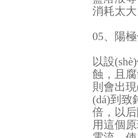
消耗太大
05、陽
以設(s
蝕
則會出現(x
(dá)到
倍，以后隨
用這個原理
電流