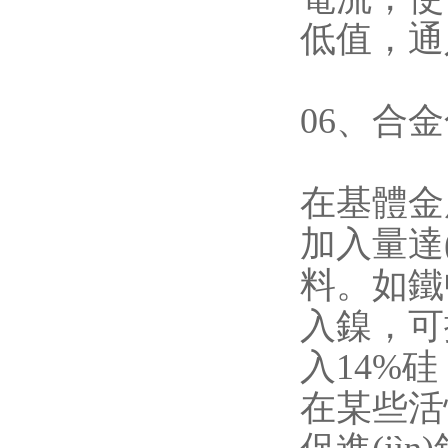
低值，
06、合
在基體金屬中
加入量達(
料。如鐵中
入鎳
入14%硅
在某些活