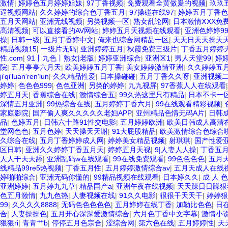
激情
|
婷婷色五月婷婷姐妹
|
97丁香视频
|
免费观看全黄做爰的视频
|
玖玖
逼视频网站
|
久久婷婷的综合色丁香五月
|
97操碰在线97
|
婷婷五月丁香色
五月天网站
|
亚洲无线视频
|
另类视频一区
|
熟女乱论网
|
日本激情ⅩXX免
高清视频
|
可以直接看的AV网站
|
婷婷五月天视频在线观看
|
亚洲色婷婷99
操
|
日韩一级
|
五月丁香婷中文
|
俺来也综合网精品一区
|
天天日天天操天
精品视频15
|
一级片无码
|
亚洲婷婷五月
|
秋霞免费三级片
|
丁香五月婷婷无
性.com
|
91丨九色丨熟女|老版
|
婷婷亚洲综合
|
亚洲区1
|
男人天堂99
|
婷
院
|
五月亭亭六月天
|
欧美婷婷五月丁香
|
美女婷婷激情亚洲
|
久久婷婷五
ji'qi'luan'ren'lun
|
久久精品性爱
|
日本操碰碰
|
五月丁香久久呀
|
亚洲视频
婷婷
|
色色色999
|
色色亚洲
|
另类的婷婷
|
九九视屏
|
97香蕉人人在线观看
婷五月天
|
香蕉综合在线
|
激情综合五
|
99久热这里只有精品
|
日本不卡一
深情五月亚洲
|
99热综合在线
|
五月婷婷丁香六月
|
99在线观看精彩视频
|
家庭影院
|
国产偷人爽久久久久久老妇APP
|
亚州精品色情无码A片
|
日韩成
品
|
色婷五月
|
日韩六十路91性交电影
|
五月婷婷欧洲
|
欧美日韩成人高清
堂网色色
|
五月色婷
|
天天操天天谢
|
91大屁股精品
|
欧美激情综合色综合
久综合在线
|
五月丁香婷婷成人网
|
婷婷美女精品视频
|
射琪琪
|
国产性爱
区日韩
|
亚洲久久婷婷丁香五月天
|
婷婷五月天视
|
9|人妻人人操
|
丁香五月
人人干天天舔
|
亚洲乱码w在线观看
|
99在线免费观看
|
99色色色色
|
五月
线精品99re5热视频
|
丁香五月性
|
五月婷婷激情综合av
|
五月天成人在线
婷啪啪综合
|
亚洲无码你懂的
|
99精品视频在线观看
|
日本婷久久
|
成 人 色
亚洲婷婷
|
五月婷九九草
|
精品国产a
|
亚洲午夜在线视频
|
天天躁日日躁狠狠
色五月激情
|
九九色热
|
人妻视频在线
|
91久久电影
|
很很干天天干
|
婷婷狠
99
|
久久久久8888
|
无码色色色色色
|
五月婷婷在线丁香
|
加勒比色色
|
日
合
|
人妻操操色
|
五月开心深深爱激情综合
|
六月色丁香中文字幕
|
激情小
狠狠ri
|
青青艹b
|
停停五月色宗合
|
涩综合网
|
第六色在线
|
五月婷婷性
|
天