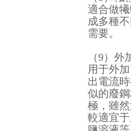
適合做犧
成多種不同
需要。
（9）外
用于外加電
出電流時
似的廢鋼
極
較適宜于腐
鹽溶液等