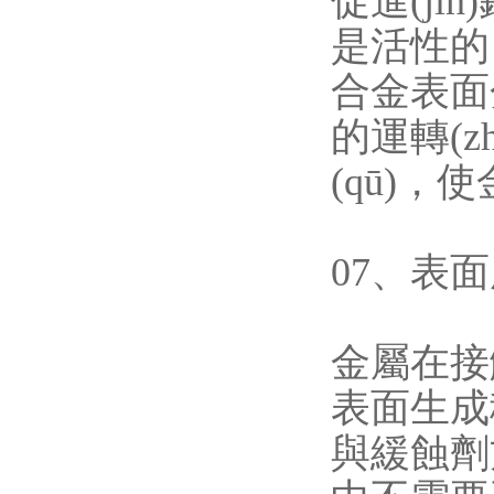
促進(j
是活性的，
合金表面
的運轉(zh
(qū)
07、
金屬在接觸
表面生成穩
與緩蝕劑方