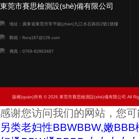
東莞市賽思檢測設(shè)備有限公司
地址：廣東省東莞市常平鎮(zhèn)九江水石路街2號1號樓
郵箱：flora187@126.com
傳真：0769-82863487
版權(quán)所有 © 2026 東莞市賽思檢測設(shè)備有限公司 All Rig
感谢您访问我们的网站，您可
另类老妇性BBWBBW,嫩BBB