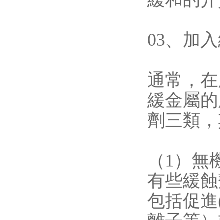
03、
通常，
緩金屬的
劑三類，
（1）無
有些緩蝕
包括促進(