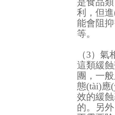
是食品類
利，但進(
能會阻抑需
等。
（3）氣
這類緩蝕劑
團
態(tài
效的緩蝕基
的。