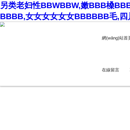
另类老妇性BBWBBW,嫩BBB槡BB
BBBB,女女女女女女BBBBBB毛,四
網(wǎng)站首
在線留言